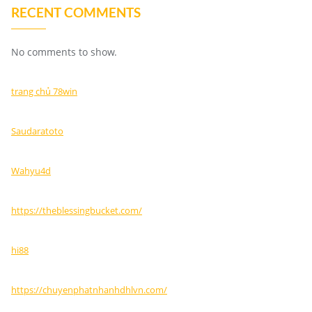
RECENT COMMENTS
No comments to show.
trang chủ 78win
Saudaratoto
Wahyu4d
https://theblessingbucket.com/
hi88
https://chuyenphatnhanhdhlvn.com/