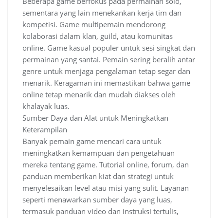
Beberapa game berfokus pada permainan solo,
sementara yang lain menekankan kerja tim dan
kompetisi. Game multipemain mendorong
kolaborasi dalam klan, guild, atau komunitas
online. Game kasual populer untuk sesi singkat dan
permainan yang santai. Pemain sering beralih antar
genre untuk menjaga pengalaman tetap segar dan
menarik. Keragaman ini memastikan bahwa game
online tetap menarik dan mudah diakses oleh
khalayak luas.
Sumber Daya dan Alat untuk Meningkatkan
Keterampilan
Banyak pemain game mencari cara untuk
meningkatkan kemampuan dan pengetahuan
mereka tentang game. Tutorial online, forum, dan
panduan memberikan kiat dan strategi untuk
menyelesaikan level atau misi yang sulit. Layanan
seperti menawarkan sumber daya yang luas,
termasuk panduan video dan instruksi tertulis,