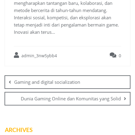
mengharapkan tantangan baru, kolaborasi, dan
metode bercerita di tahun-tahun mendatang.
Interaksi sosial, kompetisi, dan eksplorasi akan
tetap menjadi inti dari pengalaman bermain game.
Inovasi akan terus…
admin_3nw5ybb4
0
Post
navigation
Gaming and digital socialization
Dunia Gaming Online dan Komunitas yang Solid
ARCHIVES