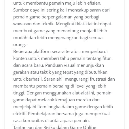
untuk membantu pemain maju lebih efisien.
Sumber daya ini sering kali mencakup saran dari
pemain game berpengalaman yang berbagi
wawasan dan teknik. Mengikuti kiat-kiat ini dapat
membuat game yang menantang menjadi lebih
mudah dan lebih menyenangkan bagi semua
orang.
Beberapa platform secara teratur memperbarui
konten untuk memberi tahu pemain tentang fitur
dan acara baru. Panduan visual menunjukkan
gerakan atau taktik yang tepat yang dibutuhkan
untuk berhasil. Saran ahli mengurangi frustrasi dan
membantu pemain bersaing di level yang lebih
tinggi. Dengan menggunakan alat-alat ini, pemain
game dapat melacak kemajuan mereka dan
menjelajahi item langka dalam game dengan lebih
efektif. Pembelajaran bersama juga memperkuat
rasa komunitas di antara para pemain.
Tantangan dan Risiko dalam Game Online